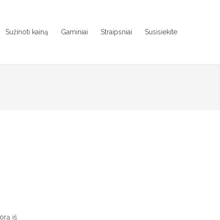
Sužinoti kainą
Gaminiai
Straipsniai
Susisiekite
orą iš