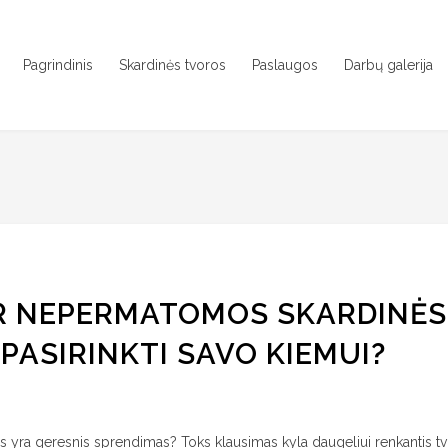
Pagrindinis
Skardinės tvoros
Paslaugos
Darbų galerija
R NEPERMATOMOS SKARDINĖS
PASIRINKTI SAVO KIEMUI?
ra geresnis sprendimas? Toks klausimas kyla daugeliui renkantis tv