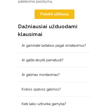
pateiksime pasiūlymą.
Pateikti užklausą
Dažniausiai užduodami
klausimai
Ar gaminate laštakius pagal išmatavimus?
Ar galite atvykti pamatuoti?
Ar galimas montavimas?
Kokios spalvos galimos?
Kiek laiko užtrunka gamyba?