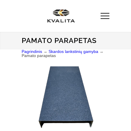
PAMATO PARAPETAS
Pagrindinis
→
Skardos lankstinių gamyba
→
Pamato parapetas